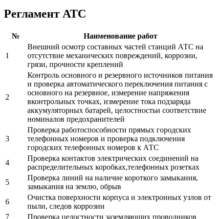
Регламент АТС
№
Наименование работ
Внешний осмотр составных частей станций АТС на
1
отсутствие механических повреждений, коррозии,
грязи, прочности креплений
Контроль основного и резервного источников питания
и проверка автоматического переключения питания с
основного на резервное, измерение напряжения
2
вконтрольных точках, измерение тока подзаряда
аккумуляторных батарей, целостностьи соответствие
номиналов предохранителей
Проверка работоспособности прямых городских
3
телефонных номеров и проверка подключения
городских телефонных номеров к АТС
Проверка контактов электрических соединений на
4
распределительных коробках,телефонных розетках
Проверка линий на наличие короткого замыкания,
5
замыкания на землю, обрыв
Очистка поверхности корпуса и электронных узлов от
6
пыли, следов коррозии
7
Проверка целостности заземляющих проводников