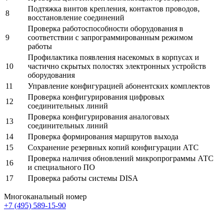
Подтяжка винтов крепления, контактов проводов,
8
восстановление соединений
Проверка работоспособности оборудования в
9
соответствии с запрограммированным режимом
работы
Профилактика появления насекомых в корпусах и
10
частично скрытых полостях электронных устройств
оборудования
11
Управление конфигурацией абонентских комплектов
Проверка конфигурирования цифровых
12
соединительных линий
Проверка конфигурирования аналоговых
13
соединительных линий
14
Проверка формирования маршрутов выхода
15
Сохранение резервных копий конфигурации АТС
Проверка наличия обновлений микропрограммы АТС
16
и специального ПО
17
Проверка работы системы DISA
Многоканальный номер
+7 (495) 589-15-90