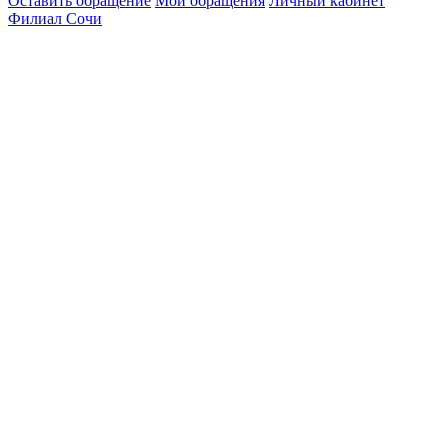
Оставить обращение
Мои обращения
Личный кабинет
Филиал Сочи