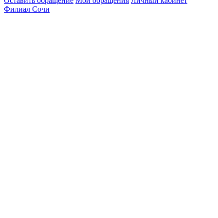
Оставить обращение
Мои обращения
Личный кабинет
Филиал Сочи