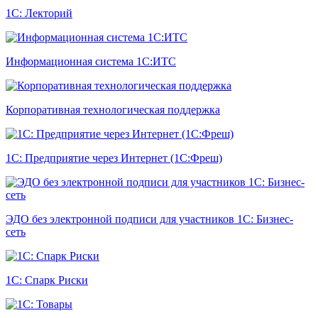
1С: Лекторий
Информационная система 1С:ИТС
Корпоративная технологическая поддержка
1С: Предприятие через Интернет (1С:Фреш)
ЭДО без электронной подписи для участников 1С: Бизнес-
сеть
1С: Спарк Риски