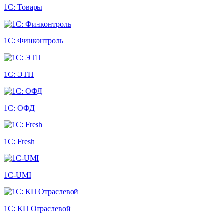
1С: Товары
1С: Финконтроль
1С: ЭТП
1С: ОФД
1С: Fresh
1С-UMI
1С: КП Отраслевой