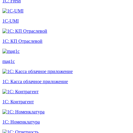
1С: Fresh
1С-UMI
1С: КП Отраслевой
mag1c
1С: Касса облачное приложение
1С: Контрагент
1С: Номенклатура