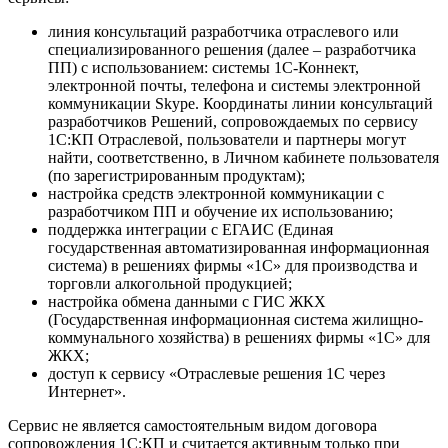
линия консультаций разработчика отраслевого или
специализированного решения (далее – разработчика
ПП) с использованием: системы 1С-Коннект,
электронной почты, телефона и системы электронной
коммуникации Skype. Координаты линии консультаций
разработчиков Решений, сопровождаемых по сервису
1С:КП Отраслевой, пользователи и партнеры могут
найти, соответственно, в Личном кабинете пользователя
(по зарегистрированным продуктам);
настройка средств электронной коммуникации с
разработчиком ПП и обучение их использованию;
поддержка интеграции с ЕГАИС (Единая
государственная автоматизированная информационная
система) в решениях фирмы «1С» для производства и
торговли алкогольной продукцией;
настройка обмена данными с ГИС ЖКХ
(Государственная информационная система жилищно-
коммунального хозяйства) в решениях фирмы «1С» для
ЖКХ;
доступ к сервису «Отраслевые решения 1С через
Интернет».
Сервис не является самостоятельным видом договора
сопровождения 1С:КП и считается активным только при