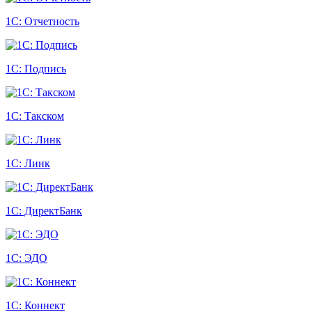
1С: Отчетность
1С: Подпись
1С: Такском
1С: Линк
1С: ДиректБанк
1С: ЭДО
1С: Коннект