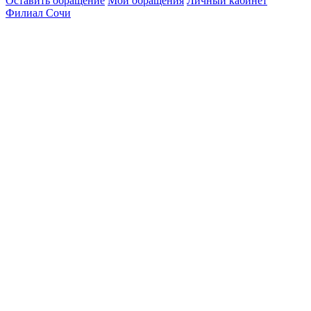
Оставить обращение
Мои обращения
Личный кабинет
Филиал Сочи