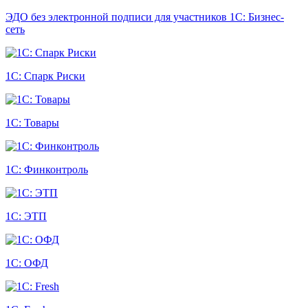
ЭДО без электронной подписи для участников 1С: Бизнес-
сеть
1С: Спарк Риски
1С: Товары
1С: Финконтроль
1С: ЭТП
1С: ОФД